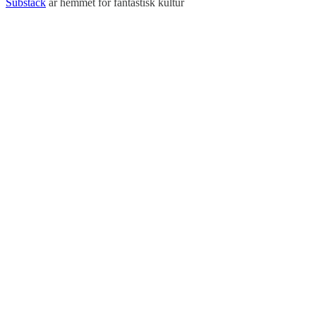
Substack
är hemmet för fantastisk kultur