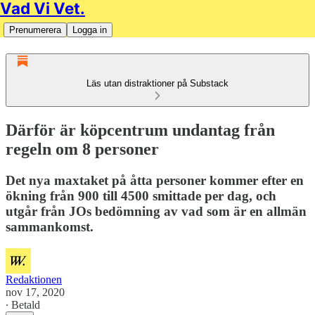
Vad Vi Vet.
Prenumerera
Logga in
Läs utan distraktioner på Substack
Därför är köpcentrum undantag från
regeln om 8 personer
Det nya maxtaket på åtta personer kommer efter en
ökning från 900 till 4500 smittade per dag, och
utgår från JOs bedömning av vad som är en allmän
sammankomst.
Redaktionen
nov 17, 2020
∙ Betald