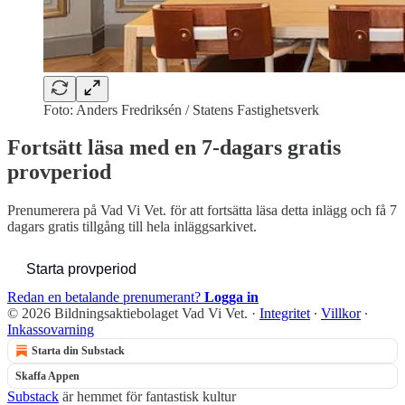
Foto: Anders Fredriksén / Statens Fastighetsverk
Fortsätt läsa med en 7-dagars gratis
provperiod
Prenumerera på
Vad Vi Vet.
för att fortsätta läsa detta inlägg och få 7
dagars gratis tillgång till hela inläggsarkivet.
Starta provperiod
Redan en betalande prenumerant?
Logga in
© 2026 Bildningsaktiebolaget Vad Vi Vet.
·
Integritet
∙
Villkor
∙
Inkassovarning
Starta din Substack
Skaffa Appen
Substack
är hemmet för fantastisk kultur