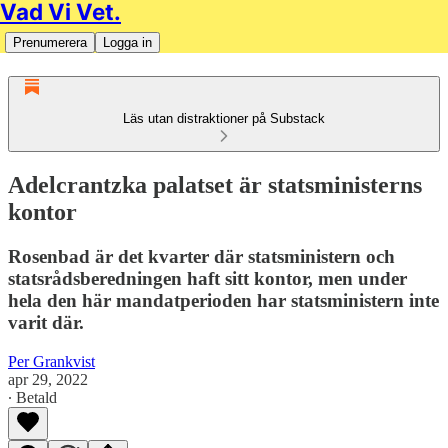
Vad Vi Vet.
Prenumerera
Logga in
Läs utan distraktioner på Substack
Adelcrantzka palatset är statsministerns
kontor
Rosenbad är det kvarter där statsministern och
statsrådsberedningen haft sitt kontor, men under
hela den här mandatperioden har statsministern inte
varit där.
Per Grankvist
apr 29, 2022
∙ Betald