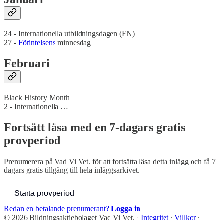
24 - Internationella utbildningsdagen (FN)
27 -
Förintelsens
minnesdag
Februari
Black History Month
2 - Internationella …
Fortsätt läsa med en 7-dagars gratis
provperiod
Prenumerera på
Vad Vi Vet.
för att fortsätta läsa detta inlägg och få 7
dagars gratis tillgång till hela inläggsarkivet.
Starta provperiod
Redan en betalande prenumerant?
Logga in
© 2026 Bildningsaktiebolaget Vad Vi Vet.
·
Integritet
∙
Villkor
∙