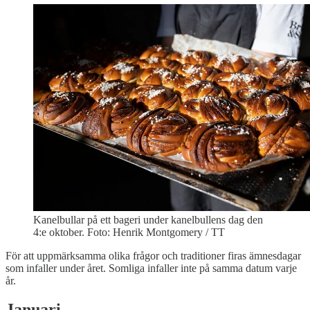
Kanelbullar på ett bageri under kanelbullens dag den
4:e oktober. Foto: Henrik Montgomery / TT
För att uppmärksamma olika frågor och traditioner firas ämnesdagar
som infaller under året. Somliga infaller inte på samma datum varje
år.
Januari