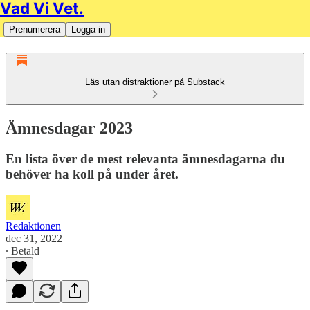
Vad Vi Vet.
Prenumerera
Logga in
Läs utan distraktioner på Substack
Ämnesdagar 2023
En lista över de mest relevanta ämnesdagarna du
behöver ha koll på under året.
Redaktionen
dec 31, 2022
∙ Betald