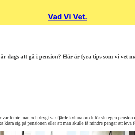
Vad Vi Vet.
är dags att gå i pension? Här är fyra tips som vi vet 
var femte man och drygt var fjärde kvinna oro inför sin egen pension el
klara sig på pensionen eller att man skulle få mindre pengar att leva f