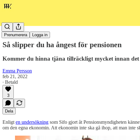
Ekonomi
Prenumerera
Logga in
Så slipper du ha ångest för pensionen
Kommer du hinna tjäna tillräckligt mycket innan det 
Emma Persson
feb 21, 2022
∙ Betald
3
Dela
Enligt
en undersökning
som Sifo gjort åt Pensionsmyndigheten känner 
om den egna ekonomin. Att ekonomin inte ska gå ihop, att man inte ska 