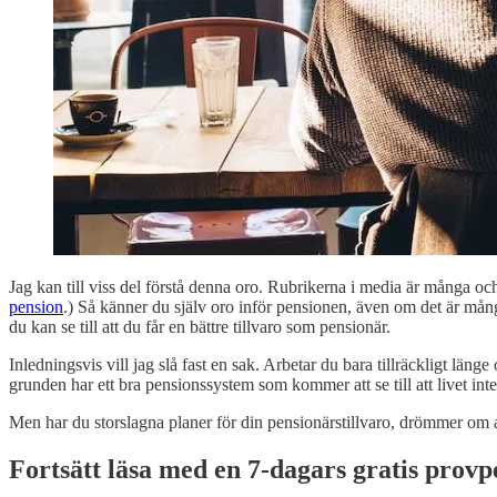
Jag kan till viss del förstå denna oro. Rubrikerna i media är många oc
pension
.) Så känner du själv oro inför pensionen, även om det är mång
du kan se till att du får en bättre tillvaro som pensionär.
Inledningsvis vill jag slå fast en sak. Arbetar du bara tillräckligt län
grunden har ett bra pensionssystem som kommer att se till att livet inte bl
Men har du storslagna planer för din pensionärstillvaro, drömmer om att
Fortsätt läsa med en 7-dagars gratis provp