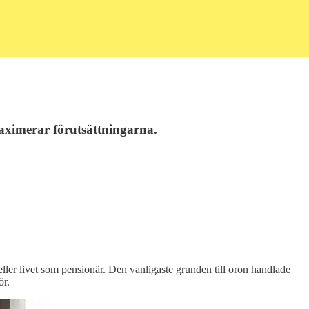
maximerar förutsättningarna.
ler livet som pensionär. Den vanligaste grunden till oron handlade
ör.