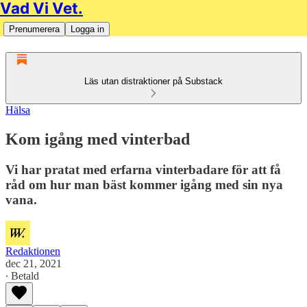
Vad Vi Vet.
Prenumerera
Logga in
Läs utan distraktioner på Substack
Hälsa
Kom igång med vinterbad
Vi har pratat med erfarna vinterbadare för att få
råd om hur man bäst kommer igång med sin nya
vana.
Redaktionen
dec 21, 2021
∙ Betald