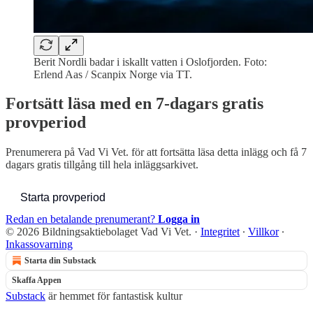
Berit Nordli badar i iskallt vatten i Oslofjorden. Foto:
Erlend Aas / Scanpix Norge via TT.
Fortsätt läsa med en 7-dagars gratis
provperiod
Prenumerera på
Vad Vi Vet.
för att fortsätta läsa detta inlägg och få 7
dagars gratis tillgång till hela inläggsarkivet.
Starta provperiod
Redan en betalande prenumerant?
Logga in
© 2026 Bildningsaktiebolaget Vad Vi Vet.
·
Integritet
∙
Villkor
∙
Inkassovarning
Starta din Substack
Skaffa Appen
Substack
är hemmet för fantastisk kultur