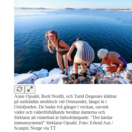
Anne Opsahl, Berit Nordli, och Turid Degenæs klättrar
på snöklädda stenblock vid Ormsundet, längst in i
Oslofjorden. De badar två gånger i veckan, oavsett
väder och väderförhållande berättar damerna och
förklarar att vinterbad är hälsofrämjande. "Det härdar
immunsystemet" förklarar Opsahl. Foto: Erlend Aas /
Scanpix Norge via TT