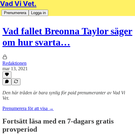
Vad Vi Vet.
Prenumerera
Logga in
Vad fallet Breonna Taylor säger
om hur svarta…
Redaktionen
mar 13, 2021
Den här tråden är bara synlig för paid prenumeranter av Vad Vi
Vet.
Prenumerera för att visa →
Fortsätt läsa med en 7-dagars gratis
provperiod