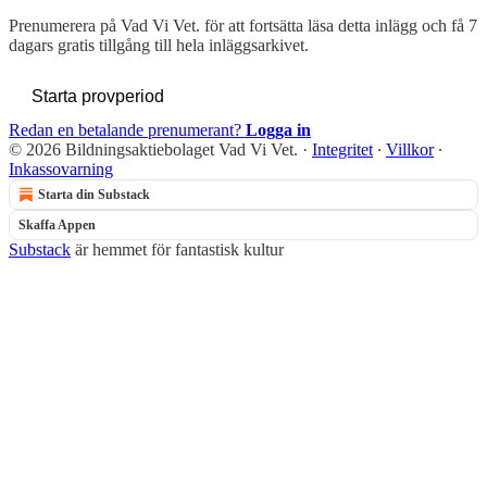
Prenumerera på
Vad Vi Vet.
för att fortsätta läsa detta inlägg och få 7
dagars gratis tillgång till hela inläggsarkivet.
Starta provperiod
Redan en betalande prenumerant?
Logga in
© 2026 Bildningsaktiebolaget Vad Vi Vet.
·
Integritet
∙
Villkor
∙
Inkassovarning
Starta din Substack
Skaffa Appen
Substack
är hemmet för fantastisk kultur