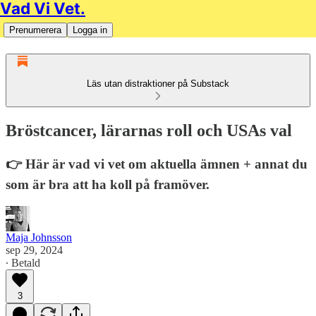
Vad Vi Vet.
Prenumerera
Logga in
Läs utan distraktioner på Substack
Bröstcancer, lärarnas roll och USAs val
👉 Här är vad vi vet om aktuella ämnen + annat du
som är bra att ha koll på framöver.
Maja Johnsson
sep 29, 2024
∙ Betald
3