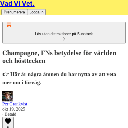
Vad Vi Vet.
Prenumerera
Logga in
Läs utan distraktioner på Substack
Champagne, FNs betydelse för världen
och hösttecken
👉 Här är några ämnen du har nytta av att veta
mer om i förväg.
Per Grankvist
okt 19, 2025
∙ Betald
6