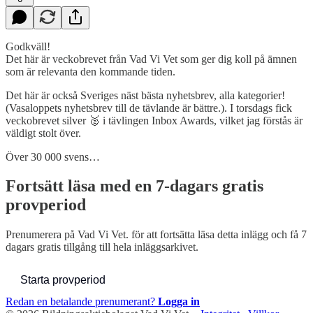
Godkväll!
Det här är veckobrevet från Vad Vi Vet som ger dig koll på ämnen
som är relevanta den kommande tiden.
Det här är också Sveriges näst bästa nyhetsbrev, alla kategorier!
(Vasaloppets nyhetsbrev till de tävlande är bättre.). I torsdags fick
veckobrevet silver 🥈 i tävlingen Inbox Awards, vilket jag förstås är
väldigt stolt över.
Över 30 000 svens…
Fortsätt läsa med en 7-dagars gratis
provperiod
Prenumerera på
Vad Vi Vet.
för att fortsätta läsa detta inlägg och få 7
dagars gratis tillgång till hela inläggsarkivet.
Starta provperiod
Redan en betalande prenumerant?
Logga in