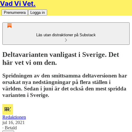
Vad Vi Vet.
Prenumerera
Logga in
Läs utan distraktioner på Substack
Deltavarianten vanligast i Sverige. Det
här vet vi om den.
Spridningen av den smittsamma deltaversionen har
orsakat nya nedstängningar på flera ställen i
världen. Sedan i juni är det också den mest spridda
varianten i Sverige.
Redaktionen
jul 16, 2021
∙ Betald