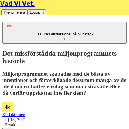
Vad Vi Vet.
Prenumerera
Logga in
Läs utan distraktioner på Substack
Det missförstådda miljonprogrammets
historia
Miljonprogrammet skapades med de bästa av
intentioner och förverkligade dessutom många av de
ideal om en bättre vardag som man strävade efter.
Så varför uppskattar inte fler dem?
Redaktionen
maj 18, 2021
∙ Betald