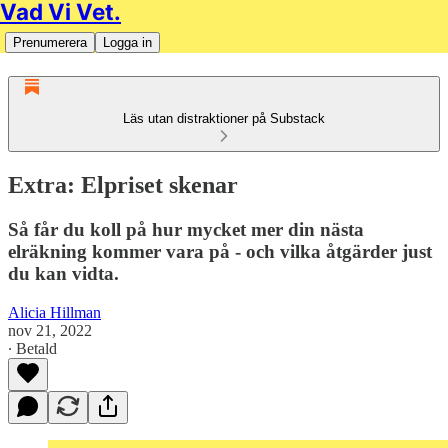
Vad Vi Vet.
Prenumerera
Logga in
Läs utan distraktioner på Substack
Extra: Elpriset skenar
Så får du koll på hur mycket mer din nästa
elräkning kommer vara på - och vilka åtgärder just
du kan vidta.
Alicia Hillman
nov 21, 2022
∙ Betald