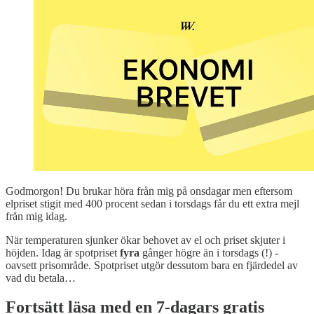
Godmorgon! Du brukar höra från mig på onsdagar men eftersom
elpriset stigit med 400 procent sedan i torsdags får du ett extra mejl
från mig idag.
När temperaturen sjunker ökar behovet av el och priset skjuter i
höjden. Idag är spotpriset
fyra
gånger högre än i torsdags (!) -
oavsett prisområde. Spotpriset utgör dessutom bara en fjärdedel av
vad du betala…
Fortsätt läsa med en 7-dagars gratis