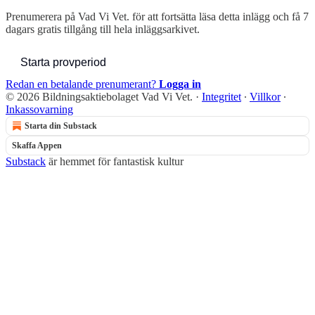
Prenumerera på
Vad Vi Vet.
för att fortsätta läsa detta inlägg och få 7
dagars gratis tillgång till hela inläggsarkivet.
Starta provperiod
Redan en betalande prenumerant?
Logga in
© 2026 Bildningsaktiebolaget Vad Vi Vet.
·
Integritet
∙
Villkor
∙
Inkassovarning
Starta din Substack
Skaffa Appen
Substack
är hemmet för fantastisk kultur