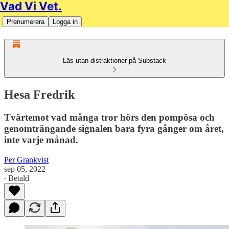
Vad Vi Vet.
Prenumerera
Logga in
Läs utan distraktioner på Substack
Hesa Fredrik
Tvärtemot vad många tror hörs den pompösa och
genomträngande signalen bara fyra gånger om året,
inte varje månad.
Per Grankvist
sep 05, 2022
∙ Betald