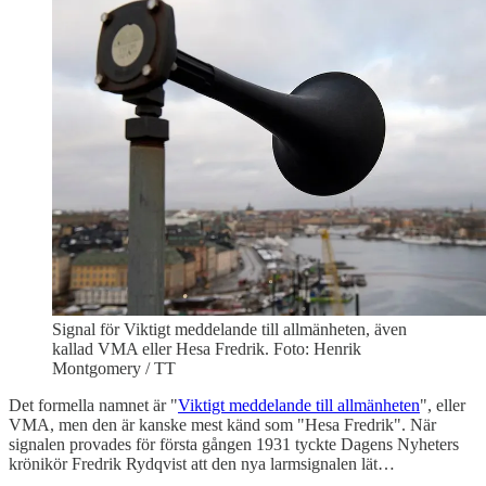
Signal för Viktigt meddelande till allmänheten, även
kallad VMA eller Hesa Fredrik. Foto: Henrik
Montgomery / TT
Det formella namnet är "
Viktigt meddelande till allmänheten
", eller
VMA, men den är kanske mest känd som "Hesa Fredrik". När
signalen provades för första gången 1931 tyckte Dagens Nyheters
krönikör Fredrik Rydqvist att den nya larmsignalen lät…