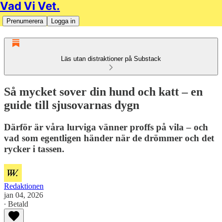
Vad Vi Vet.
Prenumerera
Logga in
Läs utan distraktioner på Substack
Så mycket sover din hund och katt – en
guide till sjusovarnas dygn
Därför är våra lurviga vänner proffs på vila – och
vad som egentligen händer när de drömmer och det
rycker i tassen.
Redaktionen
jan 04, 2026
∙ Betald