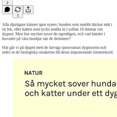
2
1
Alla djurägare känner igen synen: hunden som snabbt däckar mitt i
en lek, eller katten som tycks smälta in i soffan 16 timmar om
dygnet. Men hur mycket sover de egentligen, och vad händer i
huvudet på våra husdjur när de drömmer?
Här går vi på djupet med de lurviga sjusovarnas dygnsrytm och
reder ut de biologiska orsakerna till deras imponerande sömnrekord.