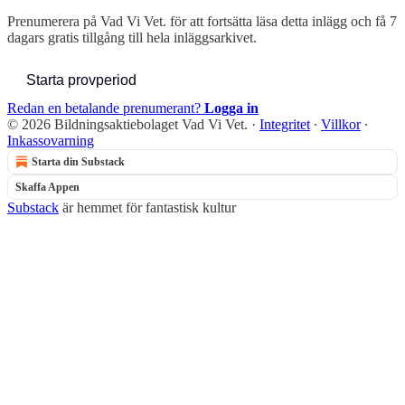
Prenumerera på
Vad Vi Vet.
för att fortsätta läsa detta inlägg och få 7
dagars gratis tillgång till hela inläggsarkivet.
Starta provperiod
Redan en betalande prenumerant?
Logga in
© 2026 Bildningsaktiebolaget Vad Vi Vet.
·
Integritet
∙
Villkor
∙
Inkassovarning
Starta din Substack
Skaffa Appen
Substack
är hemmet för fantastisk kultur