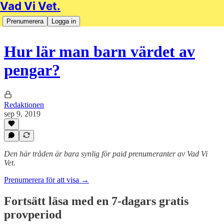
Vad Vi Vet.
Prenumerera
Logga in
Hur lär man barn värdet av
pengar?
Redaktionen
sep 9, 2019
Den här tråden är bara synlig för paid prenumeranter av Vad Vi
Vet.
Prenumerera för att visa →
Fortsätt läsa med en 7-dagars gratis
provperiod