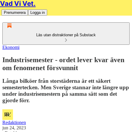
Vad Vi Vet.
Prenumerera
Logga in
Läs utan distraktioner på Substack
Ekonomi
Industrisemester - ordet lever kvar även
om fenomenet försvunnit
Långa bilköer från storstäderna är ett säkert
semestertecken. Men Sverige stannar inte längre upp
under industrisemestern på samma sätt som det
gjorde förr.
Redaktionen
jun 24, 2023