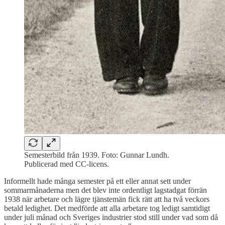
Semesterbild från 1939. Foto: Gunnar Lundh.
Publicerad med CC-licens.
Informellt hade många semester på ett eller annat sett under
sommarmånaderna men det blev inte ordentligt lagstadgat förrän
1938 när arbetare och lägre tjänstemän fick rätt att ha två veckors
betald ledighet. Det medförde att alla arbetare tog ledigt samtidigt
under juli månad och Sveriges industrier stod still under vad som då