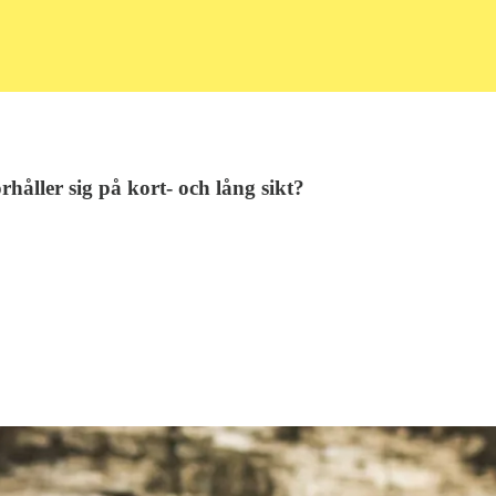
håller sig på kort- och lång sikt?⁠