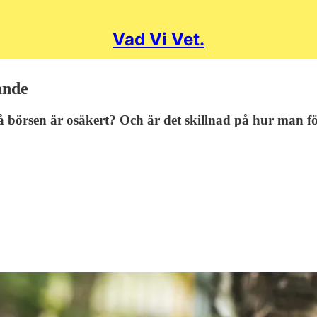
Vad Vi Vet.
ande
på börsen är osäkert? Och är det skillnad på hur man för