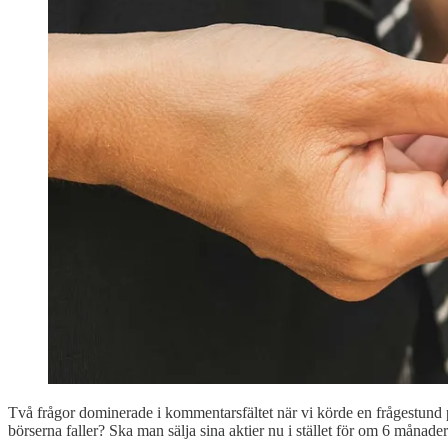
Två frågor dominerade i kommentarsfältet när vi körde en frågestun
börserna faller? ⁠Ska man sälja sina aktier nu i stället för om 6 måna