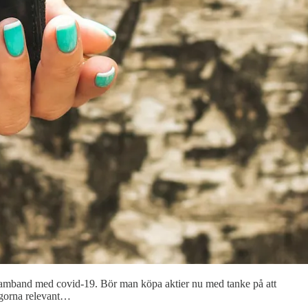
 samband med covid-19. Bör man köpa aktier nu med tanke på att
rågorna relevant…