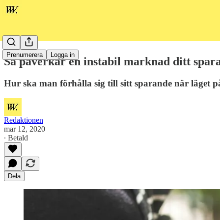
Prenumerera
Logga in
Så påverkar en instabil marknad ditt spar
Hur ska man förhålla sig till sitt sparande när läget 
Redaktionen
mar 12, 2020
∙ Betald
Dela