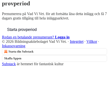
provperiod
Prenumerera på
Vad Vi Vet.
för att fortsätta läsa detta inlägg och få 7
dagars gratis tillgång till hela inläggsarkivet.
Starta provperiod
Redan en betalande prenumerant?
Logga in
© 2026 Bildningsaktiebolaget Vad Vi Vet.
·
Integritet
∙
Villkor
∙
Inkassovarning
Starta din Substack
Skaffa Appen
Substack
är hemmet för fantastisk kultur