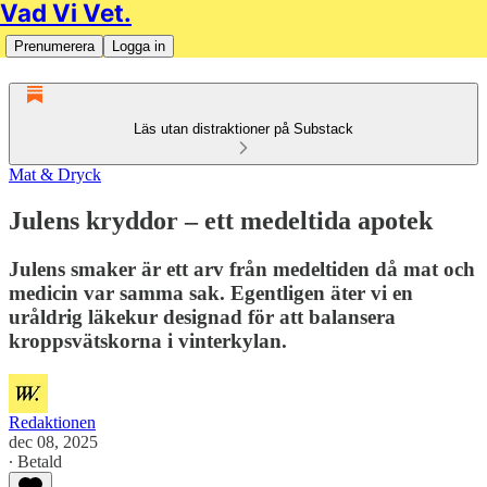
Vad Vi Vet.
Prenumerera
Logga in
Läs utan distraktioner på Substack
Mat & Dryck
Julens kryddor – ett medeltida apotek
Julens smaker är ett arv från medeltiden då mat och
medicin var samma sak. Egentligen äter vi en
uråldrig läkekur designad för att balansera
kroppsvätskorna i vinterkylan.
Redaktionen
dec 08, 2025
∙ Betald