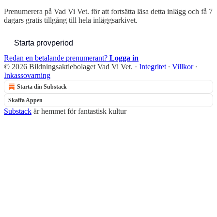
Prenumerera på
Vad Vi Vet.
för att fortsätta läsa detta inlägg och få 7
dagars gratis tillgång till hela inläggsarkivet.
Starta provperiod
Redan en betalande prenumerant?
Logga in
© 2026 Bildningsaktiebolaget Vad Vi Vet.
·
Integritet
∙
Villkor
∙
Inkassovarning
Starta din Substack
Skaffa Appen
Substack
är hemmet för fantastisk kultur