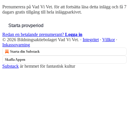
Prenumerera på
Vad Vi Vet.
för att fortsätta läsa detta inlägg och få 7
dagars gratis tillgång till hela inläggsarkivet.
Starta provperiod
Redan en betalande prenumerant?
Logga in
© 2026 Bildningsaktiebolaget Vad Vi Vet.
·
Integritet
∙
Villkor
∙
Inkassovarning
Starta din Substack
Skaffa Appen
Substack
är hemmet för fantastisk kultur