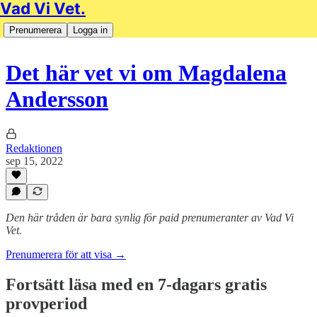
Vad Vi Vet.
Prenumerera
Logga in
Det här vet vi om Magdalena
Andersson
Redaktionen
sep 15, 2022
Den här tråden är bara synlig för paid prenumeranter av Vad Vi
Vet.
Prenumerera för att visa →
Fortsätt läsa med en 7-dagars gratis
provperiod