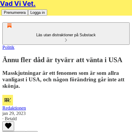
Vad Vi Vet.
Prenumerera
Logga in
Läs utan distraktioner på Substack
Politik
Ännu fler dåd är tyvärr att vänta i USA
Masskjutningar är ett fenomen som är som allra
vanligast i USA, och någon förändring går inte att
skönja.
Redaktionen
jan 29, 2023
∙ Betald