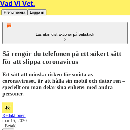
Vad Vi Vet.
Prenumerera
Logga in
Läs utan distraktioner på Substack
Så rengör du telefonen på ett säkert sätt
för att slippa coronavirus
Ett sätt att minska risken för smitta av
coronaviruset, är att hålla sin mobil och dator ren –
speciellt om man delar sina enheter med andra
personer.
Redaktionen
mar 15, 2020
∙ Betald