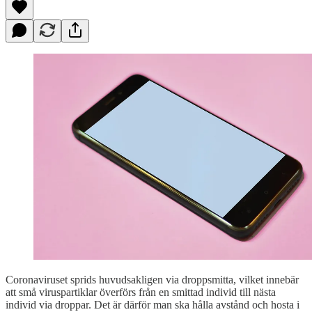
Coronaviruset sprids huvudsakligen via droppsmitta, vilket innebär
att små viruspartiklar överförs från en smittad individ till nästa
individ via droppar. Det är därför man ska hålla avstånd och hosta i