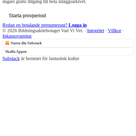
dagars gratis tillgång till hela inläggsarkivet.
Starta provperiod
Redan en betalande prenumerant?
Logga in
© 2026 Bildningsaktiebolaget Vad Vi Vet.
·
Integritet
∙
Villkor
∙
Inkassovarning
Starta din Substack
Skaffa Appen
Substack
är hemmet för fantastisk kultur