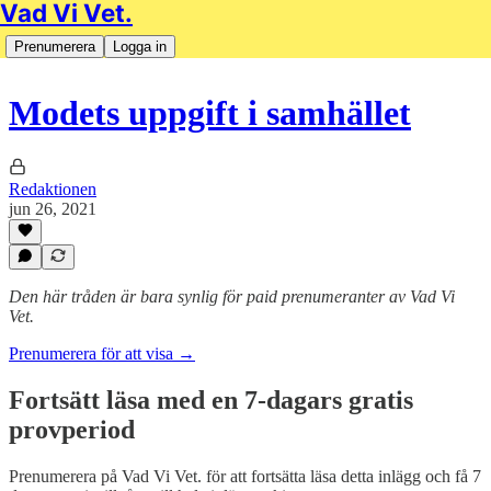
Vad Vi Vet.
Prenumerera
Logga in
Modets uppgift i samhället
Redaktionen
jun 26, 2021
Den här tråden är bara synlig för paid prenumeranter av Vad Vi
Vet.
Prenumerera för att visa →
Fortsätt läsa med en 7-dagars gratis
provperiod
Prenumerera på
Vad Vi Vet.
för att fortsätta läsa detta inlägg och få 7