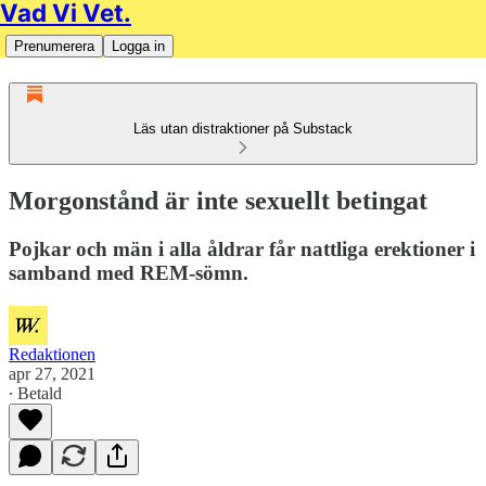
Vad Vi Vet.
Prenumerera
Logga in
Läs utan distraktioner på Substack
Morgonstånd är inte sexuellt betingat
Pojkar och män i alla åldrar får nattliga erektioner i
samband med REM-sömn.
Redaktionen
apr 27, 2021
∙ Betald