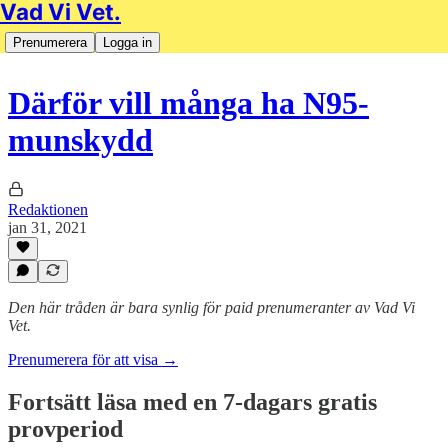
Vad Vi Vet.
Prenumerera
Logga in
Därför vill många ha N95-
munskydd
Redaktionen
jan 31, 2021
Den här tråden är bara synlig för paid prenumeranter av Vad Vi
Vet.
Prenumerera för att visa →
Fortsätt läsa med en 7-dagars gratis
provperiod