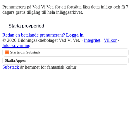
Prenumerera på
Vad Vi Vet.
för att fortsätta läsa detta inlägg och få 7
dagars gratis tillgång till hela inläggsarkivet.
Starta provperiod
Redan en betalande prenumerant?
Logga in
© 2026 Bildningsaktiebolaget Vad Vi Vet.
·
Integritet
∙
Villkor
∙
Inkassovarning
Starta din Substack
Skaffa Appen
Substack
är hemmet för fantastisk kultur