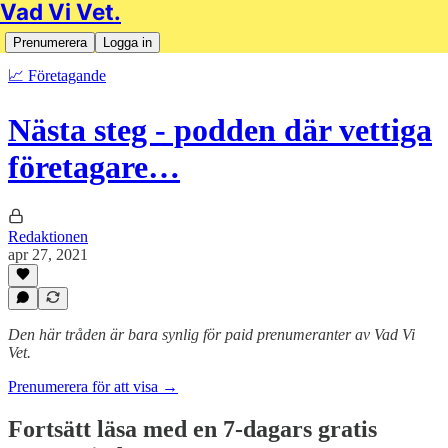
Vad Vi Vet.
Prenumerera
Logga in
📈 Företagande
Nästa steg - podden där vettiga
företagare…
Redaktionen
apr 27, 2021
Den här tråden är bara synlig för paid prenumeranter av Vad Vi
Vet.
Prenumerera för att visa →
Fortsätt läsa med en 7-dagars gratis