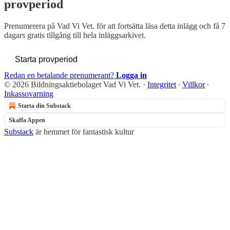
provperiod
Prenumerera på
Vad Vi Vet.
för att fortsätta läsa detta inlägg och få 7
dagars gratis tillgång till hela inläggsarkivet.
Starta provperiod
Redan en betalande prenumerant?
Logga in
© 2026 Bildningsaktiebolaget Vad Vi Vet.
·
Integritet
∙
Villkor
∙
Inkassovarning
Starta din Substack
Skaffa Appen
Substack
är hemmet för fantastisk kultur