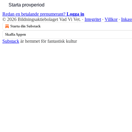
Starta provperiod
Redan en betalande prenumerant?
Logga in
© 2026 Bildningsaktiebolaget Vad Vi Vet.
·
Integritet
∙
Villkor
∙
Inkas
Starta din Substack
Skaffa Appen
Substack
är hemmet för fantastisk kultur