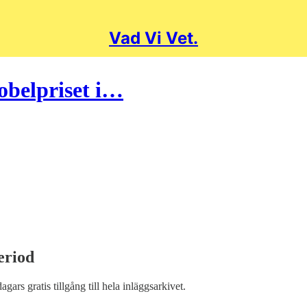
Vad Vi Vet.
obelpriset i…
eriod
dagars gratis tillgång till hela inläggsarkivet.