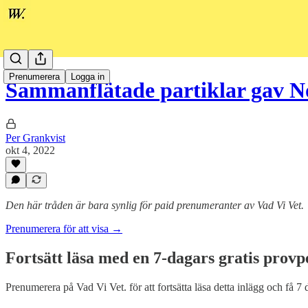
Prenumerera
Logga in
Sammanflätade partiklar gav N
Per Grankvist
okt 4, 2022
Den här tråden är bara synlig för paid prenumeranter av Vad Vi Vet.
Prenumerera för att visa →
Fortsätt läsa med en 7-dagars gratis provp
Prenumerera på
Vad Vi Vet.
för att fortsätta läsa detta inlägg och få 7 