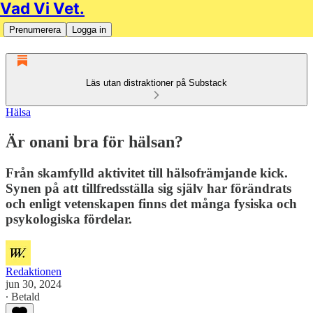
Vad Vi Vet.
Prenumerera
Logga in
Läs utan distraktioner på Substack
Hälsa
Är onani bra för hälsan?
Från skamfylld aktivitet till hälsofrämjande kick.
Synen på att tillfredsställa sig själv har förändrats
och enligt vetenskapen finns det många fysiska och
psykologiska fördelar.
Redaktionen
jun 30, 2024
∙ Betald