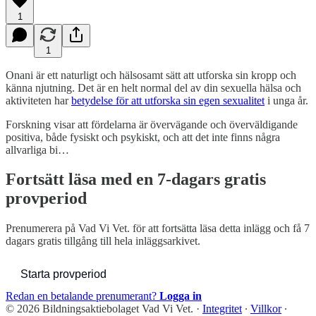
1
1
Onani är ett naturligt och hälsosamt sätt att utforska sin kropp och
känna njutning. Det är en helt normal del av din sexuella hälsa och
aktiviteten har
betydelse för att utforska sin egen sexualitet
i unga år.
Forskning visar att fördelarna är övervägande och överväldigande
positiva, både fysiskt och psykiskt, och att det inte finns några
allvarliga bi…
Fortsätt läsa med en 7-dagars gratis
provperiod
Prenumerera på
Vad Vi Vet.
för att fortsätta läsa detta inlägg och få 7
dagars gratis tillgång till hela inläggsarkivet.
Starta provperiod
Redan en betalande prenumerant?
Logga in
© 2026 Bildningsaktiebolaget Vad Vi Vet.
·
Integritet
∙
Villkor
∙