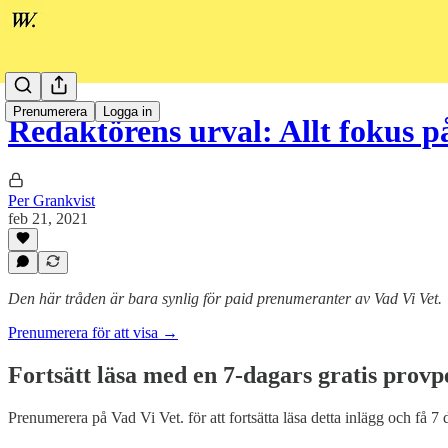
Prenumerera
Logga in
Redaktörens urval: Allt fokus p
Per Grankvist
feb 21, 2021
Den här tråden är bara synlig för paid prenumeranter av Vad Vi Vet.
Prenumerera för att visa →
Fortsätt läsa med en 7-dagars gratis provp
Prenumerera på
Vad Vi Vet.
för att fortsätta läsa detta inlägg och få 7 