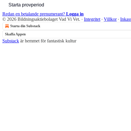
Starta provperiod
Redan en betalande prenumerant?
Logga in
© 2026 Bildningsaktiebolaget Vad Vi Vet.
·
Integritet
∙
Villkor
∙
Inkas
Starta din Substack
Skaffa Appen
Substack
är hemmet för fantastisk kultur