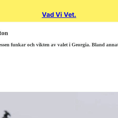
Vad Vi Vet.
ton
ssen funkar och vikten av valet i Georgia. Bland annat