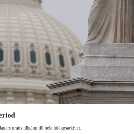
eriod
dagars gratis tillgång till hela inläggsarkivet.