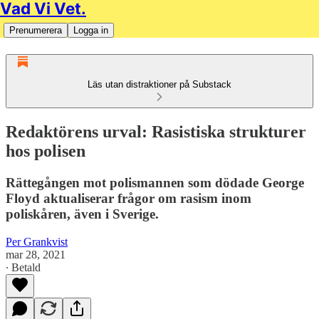
Vad Vi Vet.
Prenumerera
Logga in
Läs utan distraktioner på Substack
Redaktörens urval: Rasistiska strukturer
hos polisen
Rättegången mot polismannen som dödade George
Floyd aktualiserar frågor om rasism inom
poliskåren, även i Sverige.
Per Grankvist
mar 28, 2021
∙ Betald