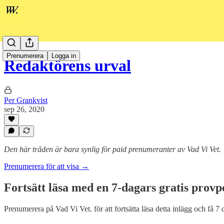
Prenumerera
Logga in
Redaktörens urval
Per Grankvist
sep 26, 2020
Den här tråden är bara synlig för paid prenumeranter av Vad Vi Vet.
Prenumerera för att visa →
Fortsätt läsa med en 7-dagars gratis provp
Prenumerera på
Vad Vi Vet.
för att fortsätta läsa detta inlägg och få 7 