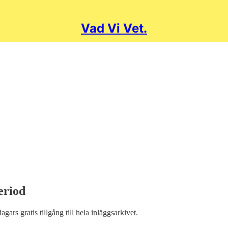
Vad Vi Vet.
eriod
dagars gratis tillgång till hela inläggsarkivet.