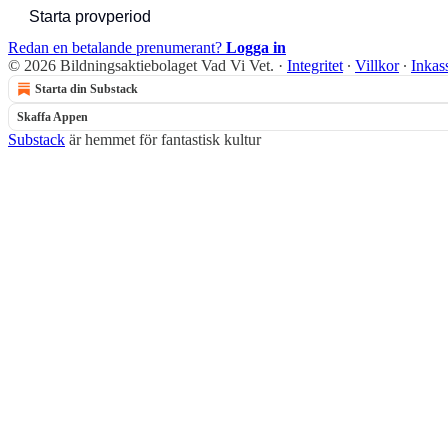
Starta provperiod
Redan en betalande prenumerant?
Logga in
© 2026 Bildningsaktiebolaget Vad Vi Vet.
·
Integritet
∙
Villkor
∙
Inkas
Starta din Substack
Skaffa Appen
Substack
är hemmet för fantastisk kultur