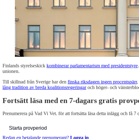
Finlands styrelseskick
kombinerar parlamentarism med presidentstyre
unionen.
Till skillnad från Sverige har den
finska riksdagen ingen procentspärr
,
lång tradition av breda koalitionsregeringar
och höger- och vänsterblock
Fortsätt läsa med en 7-dagars gratis provp
Prenumerera på
Vad Vi Vet.
för att fortsätta läsa detta inlägg och få 7 
Starta provperiod
Redan en betalande prenumerant?
Logga in