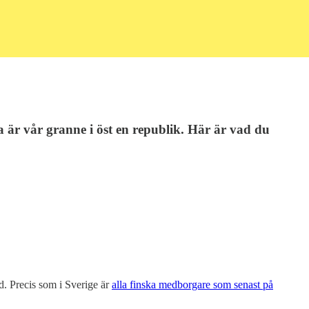
a är vår granne i öst en republik. Här är vad du
d. Precis som i Sverige är
alla finska medborgare som senast på