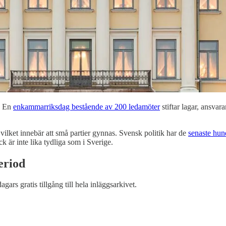
. En
enkammarriksdag bestående av 200 ledamöter
stiftar lagar, ansvar
 vilket innebär att små partier gynnas. Svensk politik har de
senaste hun
 är inte lika tydliga som i Sverige.
eriod
dagars gratis tillgång till hela inläggsarkivet.