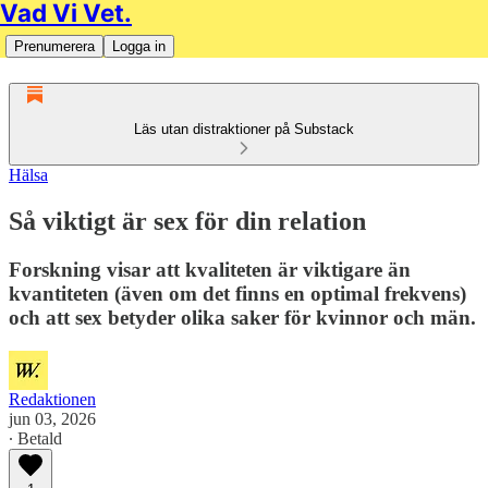
Vad Vi Vet.
Prenumerera
Logga in
Läs utan distraktioner på Substack
Hälsa
Så viktigt är sex för din relation
Forskning visar att kvaliteten är viktigare än
kvantiteten (även om det finns en optimal frekvens)
och att sex betyder olika saker för kvinnor och män.
Redaktionen
jun 03, 2026
∙ Betald