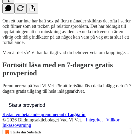
1
Om ett par inte har haft sex på flera månader skildras det ofta i serier
och filmer som ett tecken på relationsproblem. Det har bidragit till
uppfattningen att en minskning av den sexuella frekvensen är en
viktig och tidig indikator på att något kan vara på väg att ta slut i ett
förhållande.
Men är det så? Vi har kartlagt vad du behöver veta om kopplinge…
Fortsätt läsa med en 7-dagars gratis
provperiod
Prenumerera på
Vad Vi Vet.
för att fortsätta läsa detta inlägg och få 7
dagars gratis tillgång till hela inläggsarkivet.
Starta provperiod
Redan en betalande prenumerant?
Logga in
© 2026 Bildningsaktiebolaget Vad Vi Vet.
·
Integritet
∙
Villkor
∙
Inkassovarning
Starta din Substack