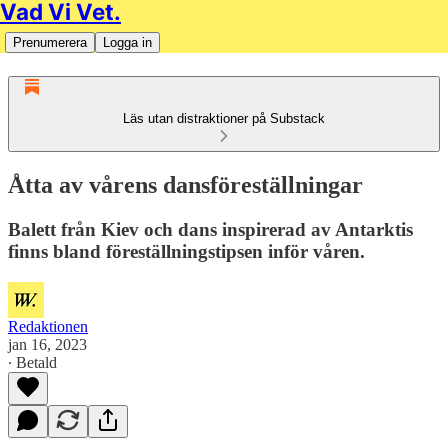
Vad Vi Vet.
Prenumerera
Logga in
Läs utan distraktioner på Substack
Åtta av vårens dansföreställningar
Balett från Kiev och dans inspirerad av Antarktis
finns bland föreställningstipsen inför våren.
Redaktionen
jan 16, 2023
∙ Betald