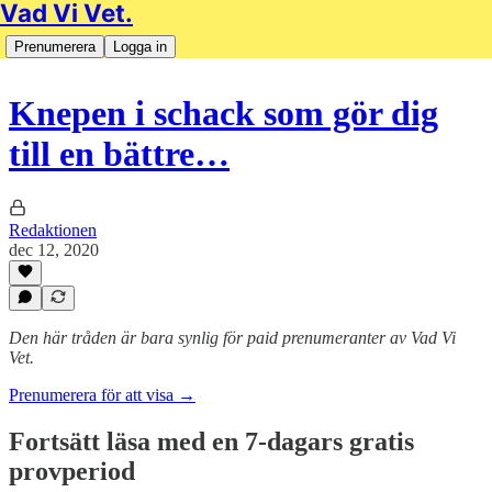
Vad Vi Vet.
Prenumerera
Logga in
Knepen i schack som gör dig
till en bättre…
Redaktionen
dec 12, 2020
Den här tråden är bara synlig för paid prenumeranter av Vad Vi
Vet.
Prenumerera för att visa →
Fortsätt läsa med en 7-dagars gratis
provperiod