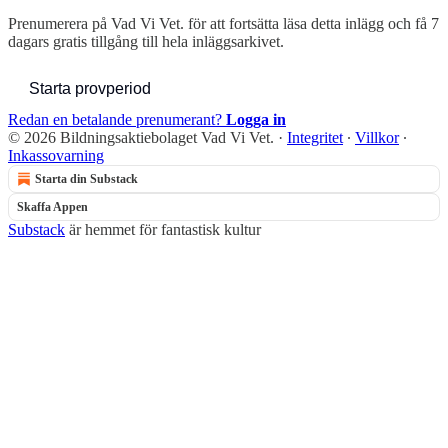
Prenumerera på
Vad Vi Vet.
för att fortsätta läsa detta inlägg och få 7
dagars gratis tillgång till hela inläggsarkivet.
Starta provperiod
Redan en betalande prenumerant?
Logga in
© 2026 Bildningsaktiebolaget Vad Vi Vet.
·
Integritet
∙
Villkor
∙
Inkassovarning
Starta din Substack
Skaffa Appen
Substack
är hemmet för fantastisk kultur