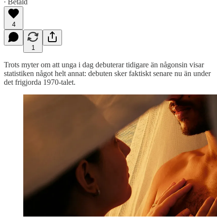
∙ Betald
4
1
Trots myter om att unga i dag debuterar tidigare än någonsin visar
statistiken något helt annat: debuten sker faktiskt senare nu än under
det frigjorda 1970-talet.