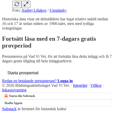
Foto:
Andrej Lišakov
/
Unsplash+
Historiska data visar att debutåldern har legat relativt stabilt mellan
16 och 17 år sedan mitten av 1900-talet, men med tydliga
svängningar.
Fortsätt läsa med en 7-dagars gratis
provperiod
Prenumerera på
Vad Vi Vet.
för att fortsätta läsa detta inlägg och få 7
dagars gratis tillgång till hela inläggsarkivet.
Starta provperiod
Redan en betalande prenumerant?
Logga in
© 2026 Bildningsaktiebolaget Vad Vi Vet.
·
Integritet
∙
Villkor
∙
Inkassovarning
Starta din Substack
Skaffa Appen
Substack
är hemmet för fantastisk kultur