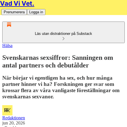
Vad Vi Vet.
Prenumerera
Logga in
Läs utan distraktioner på Substack
Hälsa
Svenskarnas sexsiffror: Sanningen om
antal partners och debutålder
När börjar vi egentligen ha sex, och hur många
partner hinner vi ha? Forskningen ger svar som
krossar flera av våra vanligaste föreställningar om
svenskarnas sexvanor.
Redaktionen
jun 20, 2026