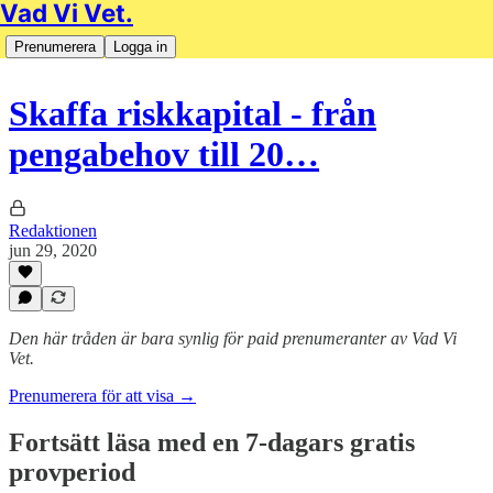
Vad Vi Vet.
Prenumerera
Logga in
Skaffa riskkapital - från
pengabehov till 20…
Redaktionen
jun 29, 2020
Den här tråden är bara synlig för paid prenumeranter av Vad Vi
Vet.
Prenumerera för att visa →
Fortsätt läsa med en 7-dagars gratis
provperiod