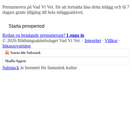
Prenumerera på
Vad Vi Vet.
för att fortsätta läsa detta inlägg och få 7
dagars gratis tillgång till hela inläggsarkivet.
Starta provperiod
Redan en betalande prenumerant?
Logga in
© 2026 Bildningsaktiebolaget Vad Vi Vet.
·
Integritet
∙
Villkor
∙
Inkassovarning
Starta din Substack
Skaffa Appen
Substack
är hemmet för fantastisk kultur