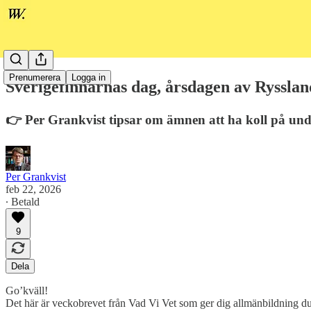
Prenumerera
Logga in
Sverigefinnarnas dag, årsdagen av Rysslan
👉 Per Grankvist tipsar om ämnen att ha koll på u
Per Grankvist
feb 22, 2026
∙ Betald
9
Dela
Go’kväll!
Det här är veckobrevet från Vad Vi Vet som ger dig allmänbildning du