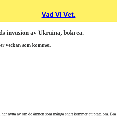
Vad Vi Vet.
ds invasion av Ukraina, bokrea.
nder veckan som kommer.
 har nytta av om de ämnen som många snart kommer att prata om. Bra fö