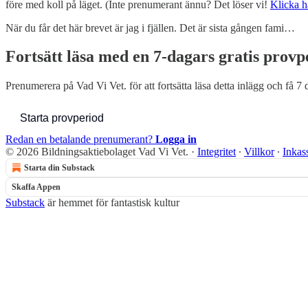
före med koll på läget. (Inte prenumerant ännu? Det löser vi!
Klicka h
När du får det här brevet är jag i fjällen. Det är sista gången fami…
Fortsätt läsa med en 7-dagars gratis provp
Prenumerera på
Vad Vi Vet.
för att fortsätta läsa detta inlägg och få 7 
Starta provperiod
Redan en betalande prenumerant?
Logga in
© 2026 Bildningsaktiebolaget Vad Vi Vet.
·
Integritet
∙
Villkor
∙
Inkas
Starta din Substack
Skaffa Appen
Substack
är hemmet för fantastisk kultur