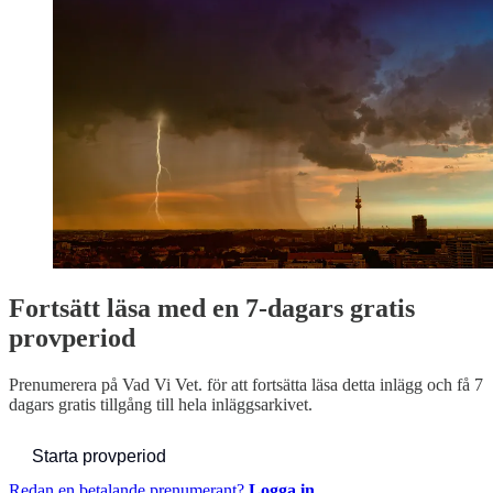
Fortsätt läsa med en 7-dagars gratis
provperiod
Prenumerera på
Vad Vi Vet.
för att fortsätta läsa detta inlägg och få 7
dagars gratis tillgång till hela inläggsarkivet.
Starta provperiod
Redan en betalande prenumerant?
Logga in