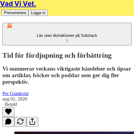
Vad Vi Vet.
Prenumerera
Logga in
Läs utan distraktioner på Substack
Tid för fördjupning och förbättring
Vi summerar veckans viktigaste händelser och tipsar
om artiklar, böcker och poddar som ger dig fler
perspektiv.
Per Grankvist
aug 01, 2020
∙ Betald