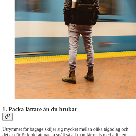
1. Packa lättare än du brukar
Utrymmet för bagage skiljer sig mycket mellan olika tågbolag och
det är därför klokt att packa snålt så att man får plats med allt i en