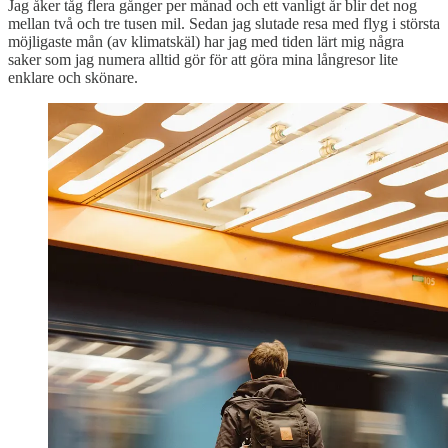
Jag åker tåg flera gånger per månad och ett vanligt år blir det nog
mellan två och tre tusen mil. Sedan jag slutade resa med flyg i största
möjligaste mån (av klimatskäl) har jag med tiden lärt mig några
saker som jag numera alltid gör för att göra mina långresor lite
enklare och skönare.