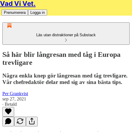
Vad Vi Vet.
Prenumerera
Logga in
Läs utan distraktioner på Substack
Så här blir långresan med tåg i Europa
trevligare
Några enkla knep gör långresan med tåg trevligare.
Vår chefredaktör delar med sig av sina bästa tips.
Per Grankvist
sep 27, 2021
∙ Betald