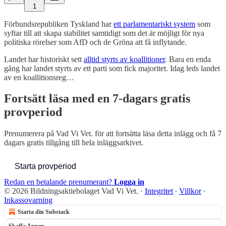
1
Förbundsrepubliken Tyskland har
ett parlamentariskt system
som
syftar till att skapa stabilitet samtidigt som det är möjligt för nya
politiska rörelser som AfD och de Gröna att få inflytande.
Landet har historiskt sett
alltid styrts av koallitioner
. Bara en enda
gång har landet styrts av ett parti som fick majoritet. Idag leds landet
av en koallitionsreg…
Fortsätt läsa med en 7-dagars gratis
provperiod
Prenumerera på
Vad Vi Vet.
för att fortsätta läsa detta inlägg och få 7
dagars gratis tillgång till hela inläggsarkivet.
Starta provperiod
Redan en betalande prenumerant?
Logga in
© 2026 Bildningsaktiebolaget Vad Vi Vet.
·
Integritet
∙
Villkor
∙
Inkassovarning
Starta din Substack