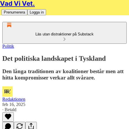
Vad Vi Vet.
Prenumerera
Logga in
Läs utan distraktioner på Substack
Politik
Det politiska landskapet i Tyskland
Den långa traditionen av koalitioner består men att
hitta kompromisser verkar allt svårare.
Redaktionen
feb 16, 2025
∙ Betald