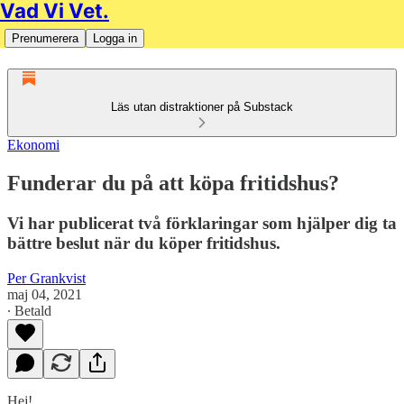
Vad Vi Vet.
Prenumerera
Logga in
Läs utan distraktioner på Substack
Ekonomi
Funderar du på att köpa fritidshus?
Vi har publicerat två förklaringar som hjälper dig ta
bättre beslut när du köper fritidshus.
Per Grankvist
maj 04, 2021
∙ Betald
Hej!