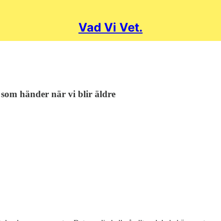
Vad Vi Vet.
 som händer när vi blir äldre