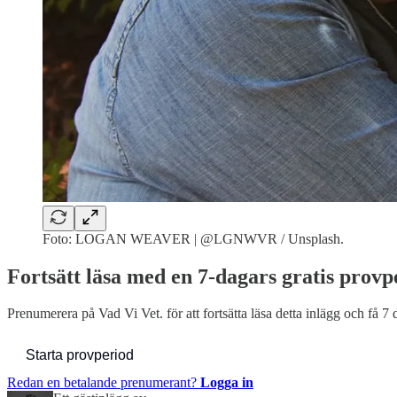
Foto: LOGAN WEAVER | @LGNWVR / Unsplash.
Fortsätt läsa med en 7-dagars gratis provp
Prenumerera på
Vad Vi Vet.
för att fortsätta läsa detta inlägg och få 7 
Starta provperiod
Redan en betalande prenumerant?
Logga in