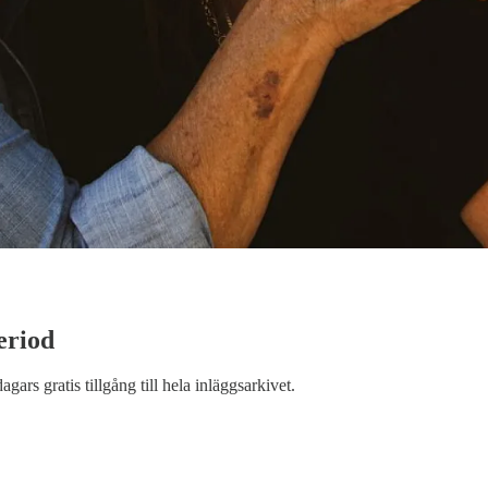
eriod
dagars gratis tillgång till hela inläggsarkivet.