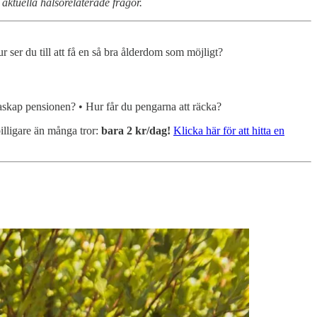
aktuella hälsorelaterade frågor.
r ser du till att få en så bra ålderdom som möjligt?
draskap pensionen? • Hur får du pengarna att räcka?
lligare än många tror:
bara 2 kr/dag!
Klicka här för att hitta en