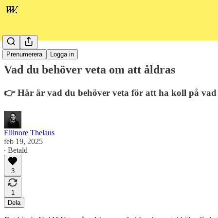
Hälsa
Prenumerera
Logga in
Vad du behöver veta om att åldras
👉 Här är vad du behöver veta för att ha koll på vad
Ellinore Thelaus
feb 19, 2025
∙ Betald
3
1
Dela