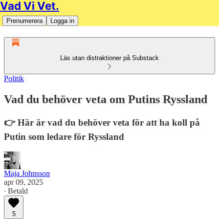
Vad Vi Vet.
Prenumerera
Logga in
Läs utan distraktioner på Substack
Politik
Vad du behöver veta om Putins Ryssland
👉 Här är vad du behöver veta för att ha koll på
Putin som ledare för Ryssland
Maja Johnsson
apr 09, 2025
∙ Betald
5