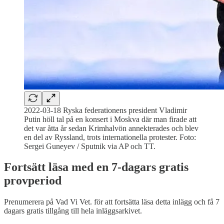
2022-03-18 Ryska federationens president Vladimir
Putin höll tal på en konsert i Moskva där man firade att
det var åtta år sedan Krimhalvön annekterades och blev
en del av Ryssland, trots internationella protester. Foto:
Sergei Guneyev / Sputnik via AP och TT.
Fortsätt läsa med en 7-dagars gratis
provperiod
Prenumerera på
Vad Vi Vet.
för att fortsätta läsa detta inlägg och få 7
dagars gratis tillgång till hela inläggsarkivet.