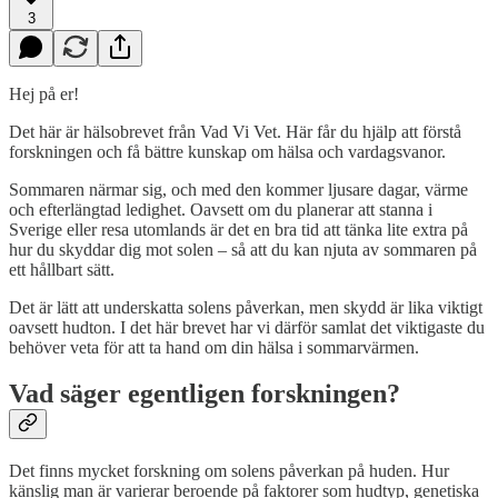
3
Hej på er!
Det här är hälsobrevet från Vad Vi Vet. Här får du hjälp att förstå
forskningen och få bättre kunskap om hälsa och vardagsvanor.
Sommaren närmar sig, och med den kommer ljusare dagar, värme
och efterlängtad ledighet. Oavsett om du planerar att stanna i
Sverige eller resa utomlands är det en bra tid att tänka lite extra på
hur du skyddar dig mot solen – så att du kan njuta av sommaren på
ett hållbart sätt.
Det är lätt att underskatta solens påverkan, men skydd är lika viktigt
oavsett hudton. I det här brevet har vi därför samlat det viktigaste du
behöver veta för att ta hand om din hälsa i sommarvärmen.
Vad säger egentligen forskningen?
Det finns mycket forskning om solens påverkan på huden. Hur
känslig man är varierar beroende på faktorer som hudtyp, genetiska