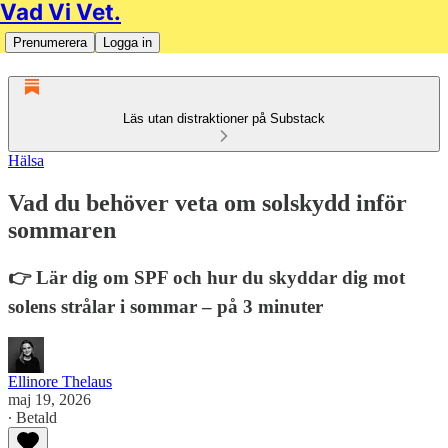
Vad Vi Vet.
Prenumerera
Logga in
Läs utan distraktioner på Substack
Hälsa
Vad du behöver veta om solskydd inför
sommaren
👉 Lär dig om SPF och hur du skyddar dig mot
solens strålar i sommar – på 3 minuter
Ellinore Thelaus
maj 19, 2026
∙ Betald