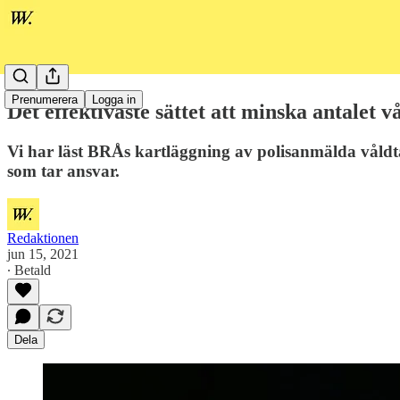
Prenumerera
Logga in
Det effektivaste sättet att minska antalet v
Vi har läst BRÅs kartläggning av polisanmälda våldtäk
som tar ansvar.
Redaktionen
jun 15, 2021
∙ Betald
Dela