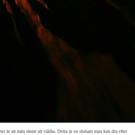
ter är att män slutar att våldta. Detta är en slutsats man kan dra efter