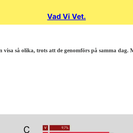
Vad Vi Vet.
visa så olika, trots att de genomförs på samma dag. Men